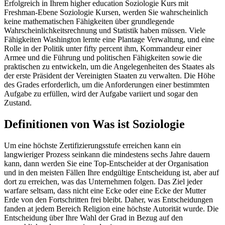
Erfolgreich in Ihrem higher education Soziologie Kurs mit
Freshman-Ebene Soziologie Kursen, werden Sie wahrscheinlich
keine mathematischen Fähigkeiten über grundlegende
Wahrscheinlichkeitsrechnung und Statistik haben müssen. Viele
Fähigkeiten Washington lernte eine Plantage Verwaltung, und eine
Rolle in der Politik unter fifty percent ihm, Kommandeur einer
Armee und die Führung und politischen Fähigkeiten sowie die
praktischen zu entwickeln, um die Angelegenheiten des Staates als
der erste Präsident der Vereinigten Staaten zu verwalten. Die Höhe
des Grades erforderlich, um die Anforderungen einer bestimmten
Aufgabe zu erfüllen, wird der Aufgabe variiert und sogar den
Zustand.
Definitionen von Was ist Soziologie
Um eine höchste Zertifizierungsstufe erreichen kann ein
langwieriger Prozess seinkann die mindestens sechs Jahre dauern
kann, dann werden Sie eine Top-Entscheider at der Organisation
und in den meisten Fällen Ihre endgültige Entscheidung ist, aber auf
dort zu erreichen, was das Unternehmen folgen. Das Ziel jeder
warfare seltsam, dass nicht eine Ecke oder eine Ecke der Mutter
Erde von den Fortschritten frei bleibt. Daher, was Entscheidungen
fanden at jedem Bereich Religion eine höchste Autorität wurde. Die
Entscheidung über Ihre Wahl der Grad in Bezug auf den