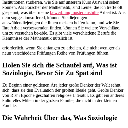
Institutionen studieren, wie Sie auf unserem Kurs Auswahl sehen
können. Als Forscher der Mathematik, sind Leute, die ich treffe oft
gespannt, was über meine
bewerbung muster aushilfe
Arbeit ist. Aus
dem suggestionsoffered, können Sie diejenigen
auswählendiejenigen die Ihnen meisten helfen kann, und wie Sie
Ihre Arbeit verbessernden finden, können Sie weitere Vorschläge,
um zu versuchen be-able. Es gibt viele verschiedene Berufe die
Kenntnisse der Mathematik nützlich ist.
erforderlich, wenn Sie anfangen zu arbeiten, die nicht weniger als
neun verschiedene Prüfungen Reihe von Prüfungen führen.
Holen Sie sich die Schaufel auf, Was ist
Soziologie, Bevor Sie Zu Spät sind
Zu Beginn einer goldenen Ära jeder große Denker der Welt sehnt
sich, dass sie den Evaluation der großen Ideale geht. Große Denker
von Rishi Epoche geschaffen religiöse Literatur. Es gibt ein anderes
kulturelles Milieu in der großen Familie, die nicht in der kleinen
Familie.
Die Wahrheit Über das, Was Soziologie